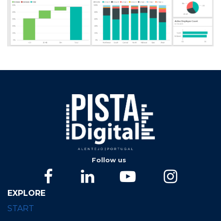
Follow us
EXPLORE
STAR
T